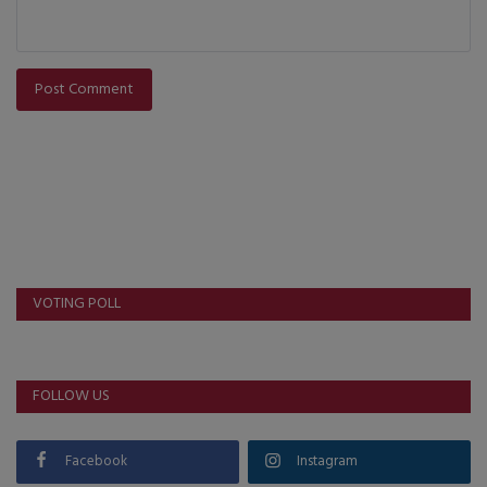
Post Comment
VOTING POLL
FOLLOW US
Facebook
Instagram