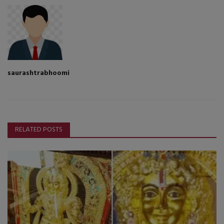
saurashtrabhoomi
RELATED POSTS