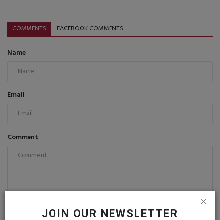
COMMENTS
FACEBOOK COMMENTS
Name
Email
Comment
Post Comment
JOIN OUR NEWSLETTER