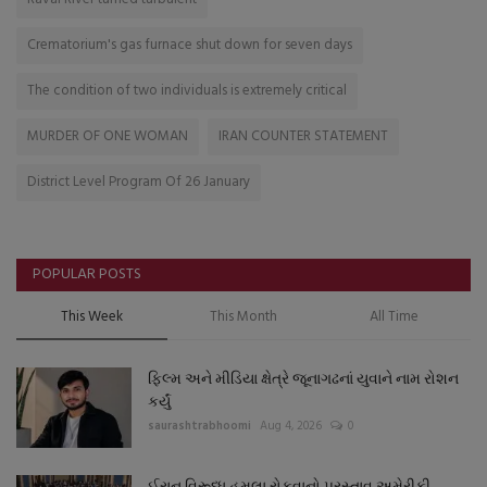
Crematorium's gas furnace shut down for seven days
The condition of two individuals is extremely critical
MURDER OF ONE WOMAN
IRAN COUNTER STATEMENT
District Level Program Of 26 January
POPULAR POSTS
This Week
This Month
All Time
ફિલ્મ અને મીડિયા ક્ષેત્રે જૂનાગઢનાં યુવાને નામ રોશન
કર્યું
saurashtrabhoomi
Aug 4, 2026
0
ઈરાન વિરૂધ્ધ હુમલા રોકવાનો પ્રસ્તાવ અમેરીકી