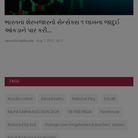
તે
ભારતના શેરબજારનો સેન્સેક્સ ૧ લાખના જાદુઈ
જ
આંકડાને પાર કરી...
આ
saurashtrabhoomi
Aug 7, 2026
0
sa
અશ
TAGS
RoadAccident
banashkatha
National Flag
SOLAR
RAJYA SABHA ELECTION 2026
TB FREE INDIA
Farmhouse
Reduced by Rs.5
Outrage over irregularities in teachers' salaries
Raval River turned turbulent