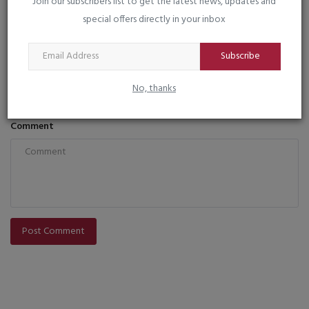
Join our subscribers list to get the latest news, updates and
Name
special offers directly in your inbox
Subscribe
Email
No, thanks
Comment
Post Comment