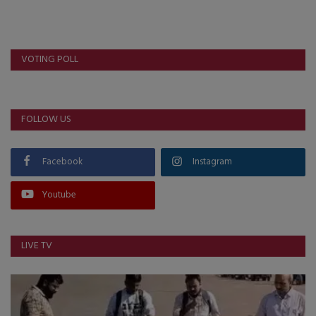
VOTING POLL
FOLLOW US
Facebook
Instagram
Youtube
LIVE TV