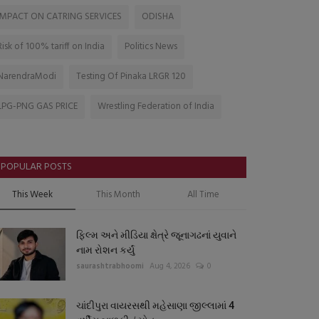
IMPACT ON CATRING SERVICES
ODISHA
Risk of 100% tariff on India
Politics News
NarendraModi
Testing Of Pinaka LRGR 120
LPG-PNG GAS PRICE
Wrestling Federation of India
POPULAR POSTS
This Week
This Month
All Time
ફિલ્મ અને મીડિયા ક્ષેત્રે જૂનાગઢનાં યુવાને
નામ રોશન કર્યું
saurashtrabhoomi
Aug 4, 2026
0
ચાંદીપુરા વાયરસથી મહેસાણા જીલ્લામાં 4