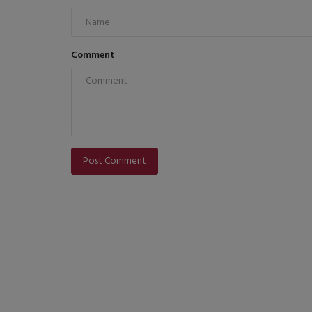
Comment
Post Comment