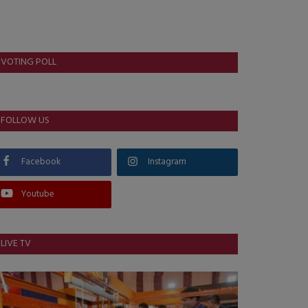
VOTING POLL
FOLLOW US
Facebook
Instagram
Youtube
LIVE TV