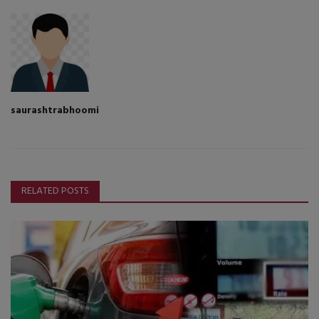
saurashtrabhoomi
RELATED POSTS