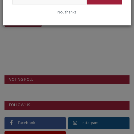
No, thanks
Post Comment
VOTING POLL
FOLLOW US
Facebook
Instagram