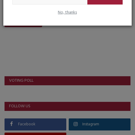
No, thanks
Post Comment
VOTING POLL
FOLLOW US
Facebook
Instagram