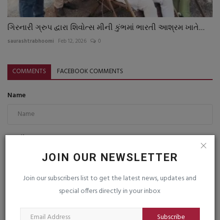
ગિરનારી ગ્રુપ દ્વારા શિવોત્સ મીની કુંભમાં ભારતી આશ્રમ ખાતે...
saurashtrabhoomi
Feb 12, 2026
0
COMMENTS
FACEBOOK COMMENTS
Name
Email
JOIN OUR NEWSLETTER
Join our subscribers list to get the latest news, updates and
Comment
special offers directly in your inbox
Subscribe