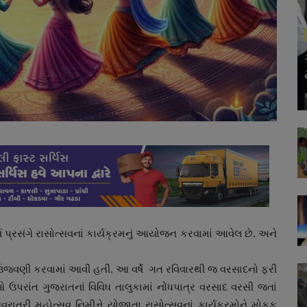
વ પ્રસંગે રાસોત્સવનાં કાર્યક્રમનું આયોજન કરવામાં આવેલ છે. અને
ર ઉજવણી કરવામાં આવી હતી. આ વર્ષે ગત રવિવારથી જ વરસાદનો ફરી
 ઉપરાંત ગુજરાતનાં વિવિધ તાલુકામાં નોંધપાત્ર વરસાદ વરસી જતાં
ાત્રી મહોત્સવ નિમીત્તે યોજાતા રાસોત્સવનાં કાર્યક્રમોને મોકુફ