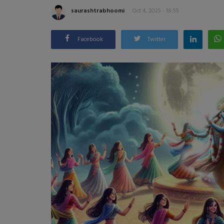
saurashtrabhoomi
Oct 4, 2025 - 18:55
Facebook
Twitter