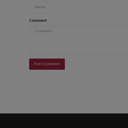
Comment
Post Comment