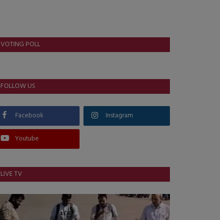
VOTING POLL
FOLLOW US
Facebook
Instagram
Youtube
LIVE TV