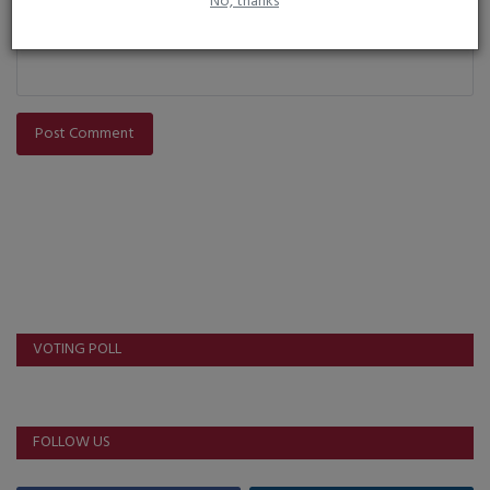
No, thanks
Post Comment
VOTING POLL
FOLLOW US