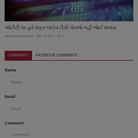
ઓટીટી પર હવે મફત લાઈવ ટીવી ચેનલો નહીં જાેઈ શકાય
saurashtrabhoomi
May 19, 2026
0
COMMENTS
FACEBOOK COMMENTS
Name
Email
Comment