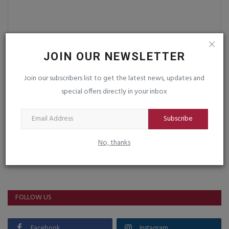
Post Comment
JOIN OUR NEWSLETTER
Join our subscribers list to get the latest news, updates and
special offers directly in your inbox
Subscribe
No, thanks
VOTING POLL
FOLLOW US
Facebook
Instagram