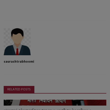
saurashtrabhoomi
RELATED POSTS