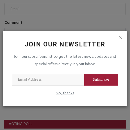
Comment
JOIN OUR NEWSLETTER
Join our subscribers list to get the latest news, updates and
special offers directly in your inbox
Post Comment
Subscribe
No, thanks
VOTING POLL