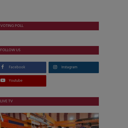
VOTING POLL
FOLLOW US
Facebook
Instagram
Youtube
LIVE TV