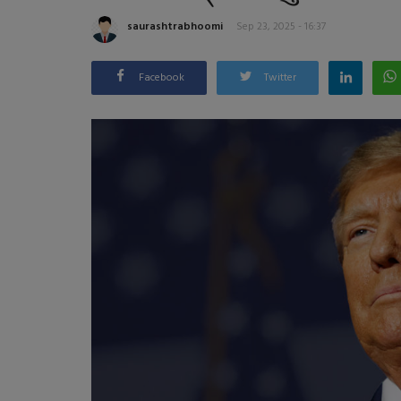
saurashtrabhoomi
Sep 23, 2025 - 16:37
Facebook
Twitter