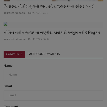
બિહારમાં નીતીશ યુગનો અંત હવે રાજયસભાના સાંસદ બનશે
saurashtrabhoomi
Mar 5, 2026
0
નીતિન નવીન ભાજપના રાષ્ટ્રીય કાર્યકારી પ્રમુખ તરીકે નિયુક્ત
saurashtrabhoomi
Dec 15, 2025
0
COMMENTS
FACEBOOK COMMENTS
Name
Email
Comment