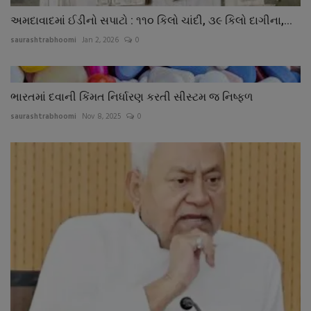
અમદાવાદમાં ઈડીનો સપાટો : ૧૧૦ કિલો ચાંદી, ૩૯ કિલો દાગીના,...
saurashtrabhoomi
Jan 2, 2026
0
ભારતમાં દવાની કિંમત નિર્ધારણ કરતી સીસ્ટમ જ નિષ્ફળ
saurashtrabhoomi
Nov 8, 2025
0