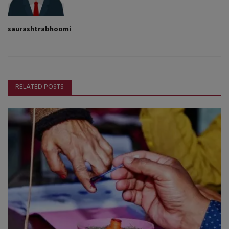
saurashtrabhoomi
RELATED POSTS