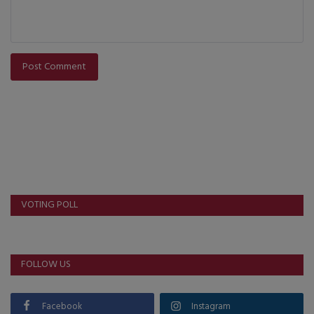
Post Comment
VOTING POLL
FOLLOW US
Facebook
Instagram