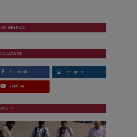
VOTING POLL
FOLLOW US
Facebook
Instagram
Youtube
LIVE TV