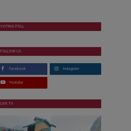
VOTING POLL
FOLLOW US
Facebook
Instagram
Youtube
LIVE TV