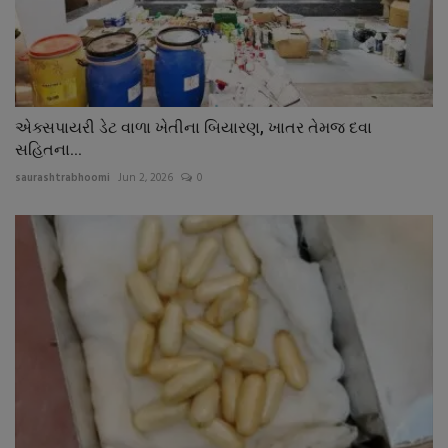
એક્સપાયરી ડેટ વાળા ખેતીના બિયારણ, ખાતર તેમજ દવા
સહિતના...
saurashtrabhoomi
Jun 2, 2026
0