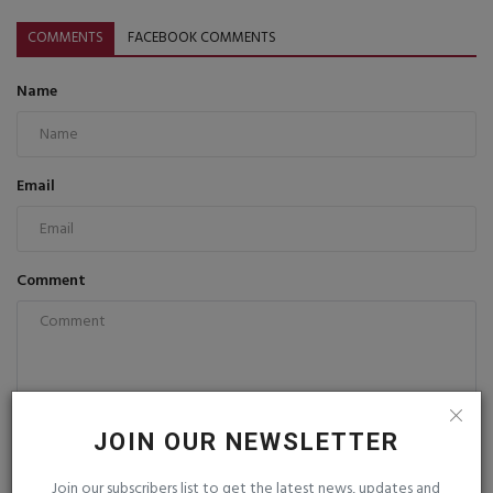
COMMENTS
FACEBOOK COMMENTS
Name
Email
Comment
JOIN OUR NEWSLETTER
Post Comment
Join our subscribers list to get the latest news, updates and