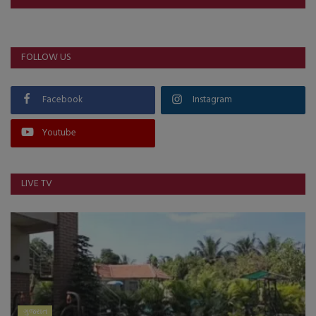
FOLLOW US
Facebook
Instagram
Youtube
LIVE TV
ગુજરાત