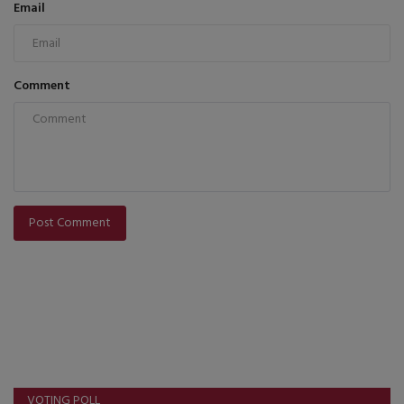
Email
Comment
Post Comment
VOTING POLL