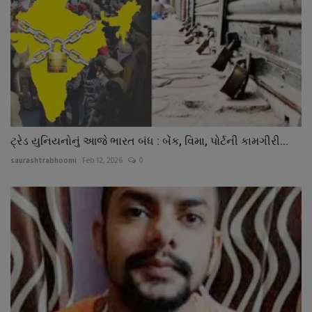
ટ્રેડ યુનિયનોનું આજે ભારત બંધ : બેંક, વિમા, પોર્ટની કામગીરી...
saurashtrabhoomi
Feb 12, 2026
0