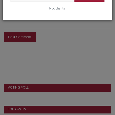
No, thanks
Post Comment
VOTING POLL
FOLLOW US