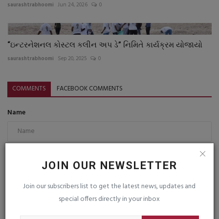
saurashtrabhoomi
Jun 24, 2026
0
“ઇન્ટરનેશનલ કોસ્ટલ કલીન અપ ડે” નિમિતે કાર્યક્રમ યોજાયો
saurashtrabhoomi
Sep 20, 2025
0
COMMENTS
FACEBOOK COMMENTS
Name
Email
JOIN OUR NEWSLETTER
Join our subscribers list to get the latest news, updates and
Comment
special offers directly in your inbox