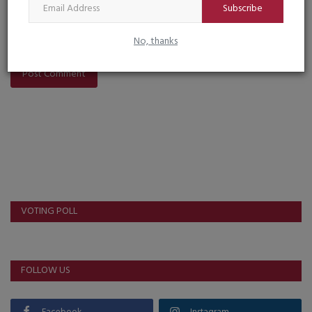
Subscribe
No, thanks
Post Comment
VOTING POLL
FOLLOW US