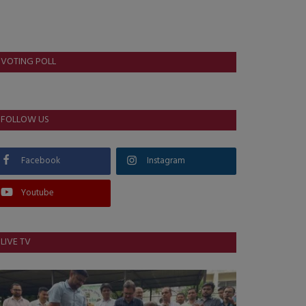
VOTING POLL
FOLLOW US
Facebook
Instagram
Youtube
LIVE TV