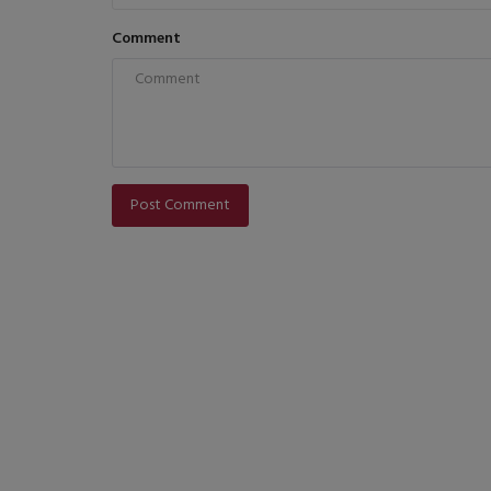
Comment
Post Comment