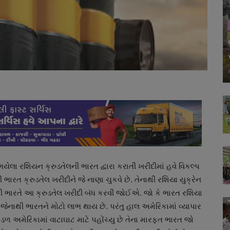
ી ગયેલા રશિયન ક્રુડતેલની ભારત દ્વારા કરાતી ખરીદીમાં હવે વિકલ્પ
ી ભારત ક્રુડતેલ ખરીદીને જે નાણા ચુકવે છે. તેનાથી રશિયા યુક્રેન
ે તેથી ભારતે આ ક્રુડતેલ ખરીદી બંધ કરવી જોઈએ. જો કે ભારત રશિયા
ે છે જેનાથી ભારતને મોટો લાભ થાય છે. પરંતુ હાલ અમેરિકામાં વ્યાપાર
ંડળ અમેરિકામાં વાટાઘાટ માટે પહોંચ્યુ છે તેના મારફત ભારત જો