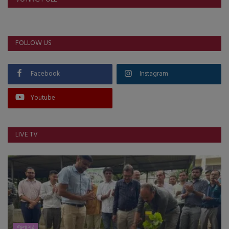
FOLLOW US
Facebook
Instagram
Youtube
LIVE TV
જુનાગઢ