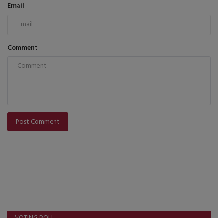
Email
Comment
Post Comment
VOTING POLL