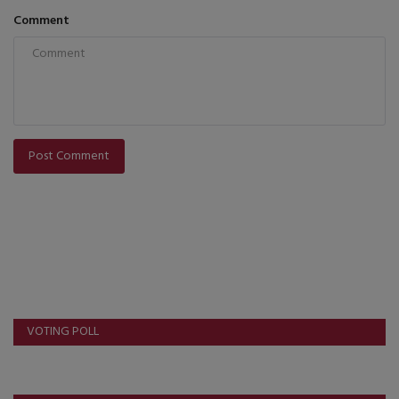
Comment
Post Comment
VOTING POLL