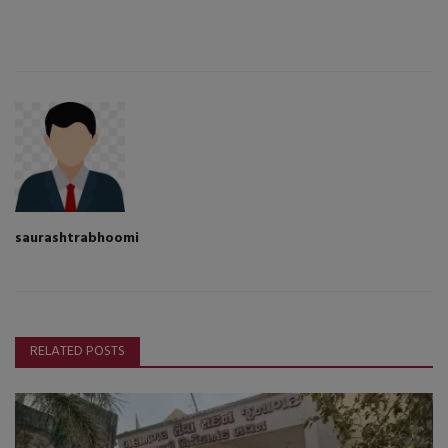
saurashtrabhoomi
RELATED POSTS