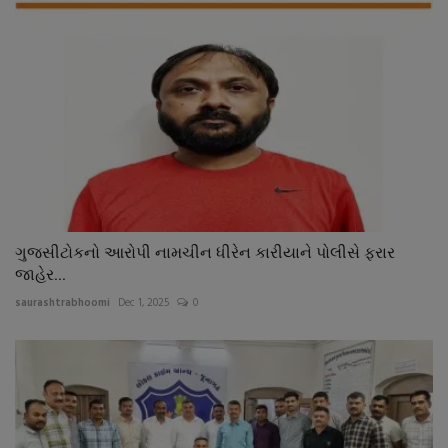
ગુજસીટોકનો આરોપી નામચીન ધીરેન કારીયાને પોલીસે ફરાર
જાહેર...
saurashtrabhoomi
Dec 1, 2025
0