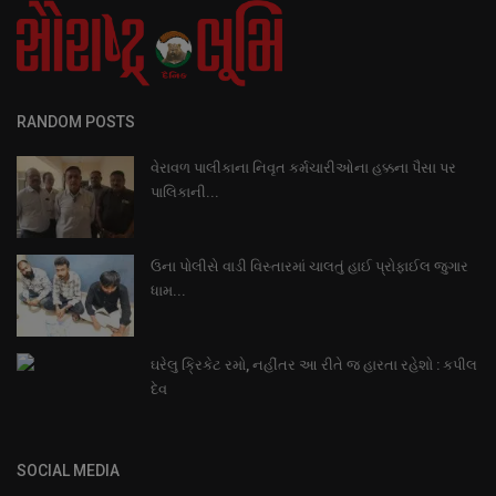
RANDOM POSTS
વેરાવળ પાલીકાના નિવૃત કર્મચારીઓના હક્કના પૈસા પર
પાલિકાની...
ઉના પોલીસે વાડી વિસ્તારમાં ચાલતું હાઈ પ્રોફાઈલ જુગાર
ધામ...
ઘરેલુ ક્રિકેટ રમો, નહીંતર આ રીતે જ હારતા રહેશો : કપીલ
દેવ
SOCIAL MEDIA