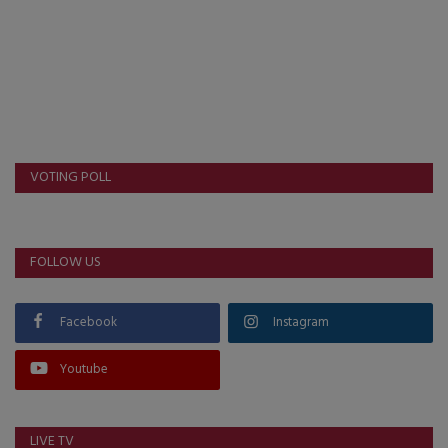
VOTING POLL
FOLLOW US
Facebook
Instagram
Youtube
LIVE TV