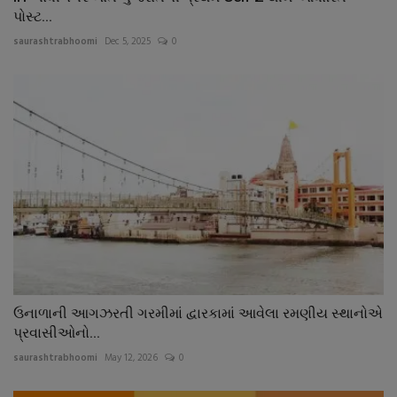
પોસ્ટ...
saurashtrabhoomi
Dec 5, 2025
0
ઉનાળાની આગઝરતી ગરમીમાં દ્વારકામાં આવેલા રમણીય સ્થાનોએ
પ્રવાસીઓનો...
saurashtrabhoomi
May 12, 2026
0