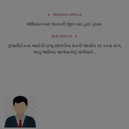
PREVIOUS ARTICLE
એશિયાકપમાં ભારતની જીત બાદ હાઈડ્રામા
NEXT ARTICLE
ગુજસીટોકના આરોપી રાજુ સોલંકીના શરતી જામીન રદ કરવા માંગ,
અનુ.જાતિના આગેવાનોનું પોલીસને...