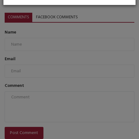
COMMENTS
FACEBOOK COMMENTS
Name
Email
Comment
Post Comment