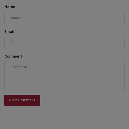
Name
Email
Comment
Post Comment