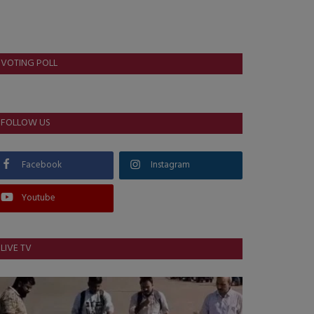
VOTING POLL
FOLLOW US
Facebook
Instagram
Youtube
LIVE TV