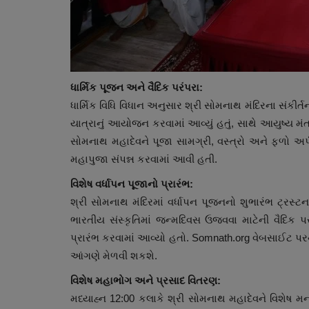
ધાર્મિક પૂજન અને વૈદિક પરંપરા:
ધાર્મિક વિધિ વિધાન અનુસાર શ્રી સોમનાથ મંદિરના સંકીર
યાત્રાનું આયોજન કરવામાં આવ્યું હતું, સાથે આયુષ્ય મં
સોમનાથ મહાદેવને પૂજા સામગ્રી, વસ્ત્રો અને ફળો અર્
મહાપુજા સંપન્ન કરવામાં આવી હતી.
વિશેષ વર્ધાપન પૂજાનો પ્રારંભ:
શ્રી સોમનાથ મંદિરમાં વર્ધાપન પૂજનનો શુભારંભ ટ્રસ્ટ
ભારતીય સંસ્કૃતિમાં જન્મદિવસ ઉજવવા માટેની વૈદિક પરં
પ્રારંભ કરવામાં આવ્યો હતો. Somnath.org વેબસાઈટ પરથી
આંગણે મેળવી શકશે.
વિશેષ મહાભોગ અને પ્રસાદ વિતરણ:
મધ્યાહ્ન 12:00 કલાકે શ્રી સોમનાથ મહાદેવને વિશેષ મ