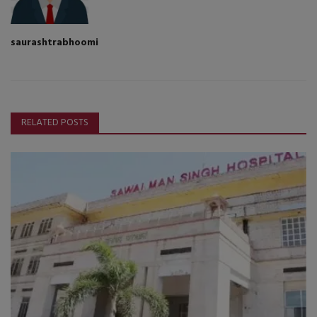
saurashtrabhoomi
RELATED POSTS