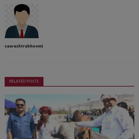
saurashtrabhoomi
RELATED POSTS