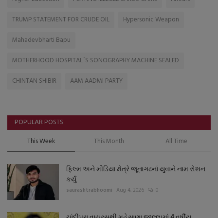
TRUMP STATEMENT FOR CRUDE OIL
Hypersonic Weapon
Mahadevbharti Bapu
MOTHERHOOD HOSPITAL`S SONOGRAPHY MACHINE SEALED
CHINTAN SHIBIR
AAM AADMI PARTY
POPULAR POSTS
This Week
This Month
All Time
ફિલ્મ અને મીડિયા ક્ષેત્રે જૂનાગઢનાં યુવાને નામ રોશન
કર્યું
saurashtrabhoomi
Aug 4, 2026
0
ચાંદીપુરા વાયરસથી મહેસાણા જીલ્લામાં 4 વર્ષીય