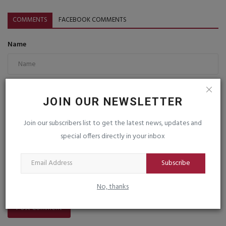
COMMENTS
FACEBOOK COMMENTS
Name
Email
JOIN OUR NEWSLETTER
Join our subscribers list to get the latest news, updates and
Comment
special offers directly in your inbox
Subscribe
No, thanks
Post Comment