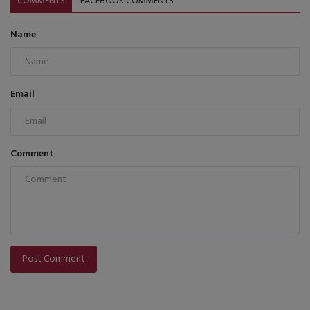
COMMENTS
FACEBOOK COMMENTS
Name
Email
Comment
Post Comment