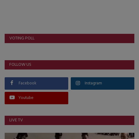
VOTING POLL
FOLLOW US
Facebook
Instagram
Youtube
LIVE TV