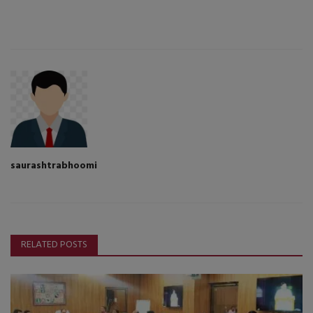
saurashtrabhoomi
RELATED POSTS