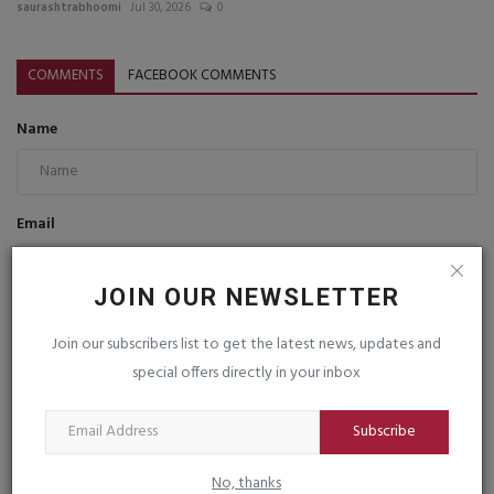
saurashtrabhoomi
Jul 30, 2026
0
COMMENTS
FACEBOOK COMMENTS
Name
Email
JOIN OUR NEWSLETTER
Comment
Join our subscribers list to get the latest news, updates and
special offers directly in your inbox
Subscribe
No, thanks
Post Comment