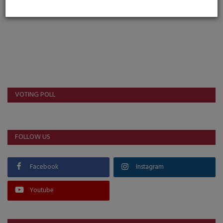
VOTING POLL
FOLLOW US
Facebook
Instagram
Youtube