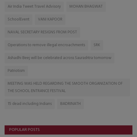
Air India Tweet Travel Advisory
MOHAN BHAGWAT
SchoolEvent
VANI KAPOOR
NAVAL SECRETARY RESIGNS FROM POST
Operations to remove illegal encroachments
SRK
Ashadhi Beej will be celebrated across Saurashtra tomorrow
Patriotism
MEETING WAS HELD REGARDING THE SMOOTH ORGANIZATION OF
THE SCHOOL ENTRANCE FESTIVAL
15 dead including Indians
BADRINATH
POPULAR POSTS