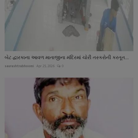
બેટ દ્વારકાના આવળ માતાજીના મંદિરમાં ચોરી તસ્કરોની કરતૂત...
saurashtrabhoomi
Apr 25, 2026
0