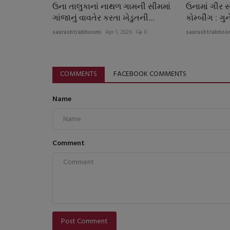
ઉના તાલુકાનાં નાથળ ગામની સીમમાં
ઉનામાં ગીર 
ગાંજાનું વાવતેર કરતા ખેડુતની...
કોમ્બીંગ : ગુન
saurashtrabhoomi
Apr 1, 2026
0
saurashtrabhoo
COMMENTS
FACEBOOK COMMENTS
Name
Comment
Post Comment