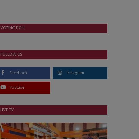
VOTING POLL
FOLLOW US
Facebook
Instagram
Youtube
LIVE TV