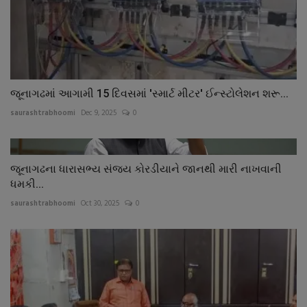
જૂનાગઢમાં આગામી 15 દિવસમાં 'સ્માર્ટ મીટર' ઈન્સ્ટોલેશન શરૂ...
saurashtrabhoomi
Dec 9, 2025
0
જૂનાગઢના ધારાસભ્ય સંજય કોરડીયાને જાનથી મારી નાખવાની
ધમકી...
saurashtrabhoomi
Oct 30, 2025
0