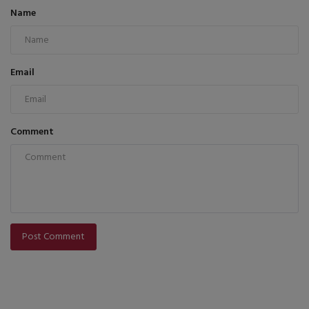
Name
Email
Comment
Post Comment