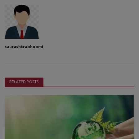
saurashtrabhoomi
RELATED POSTS