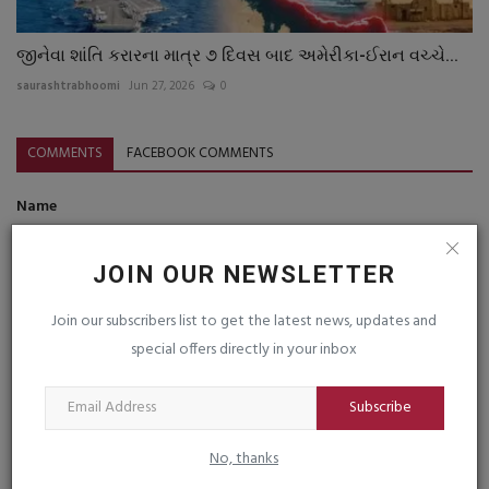
જીનેવા શાંતિ કરારના માત્ર ૭ દિવસ બાદ અમેરીકા-ઈરાન વચ્ચે...
saurashtrabhoomi
Jun 27, 2026
0
COMMENTS
FACEBOOK COMMENTS
Name
JOIN OUR NEWSLETTER
Email
Join our subscribers list to get the latest news, updates and
special offers directly in your inbox
Comment
Subscribe
No, thanks