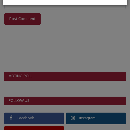
Post Comment
VOTING POLL
FOLLOW US
Facebook
Instagram