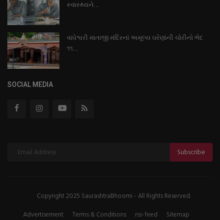
સ્વાસ્થ્યને...
વાઘેશ્વરી માતાજી મંદિરનાં અમૂલ્ય ઘરેણાંની ચોરીનો ભેદ
૧૧...
SOCIAL MEDIA
Subscribe
Copyright 2025 SaurashtraBhoomi - All Rights Reserved.
Advertisement
Terms & Conditions
rss-feed
Sitemap