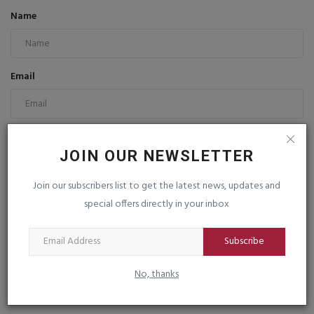
Name
Email
Comment
JOIN OUR NEWSLETTER
Join our subscribers list to get the latest news, updates and
special offers directly in your inbox
Subscribe
Post Comment
No, thanks