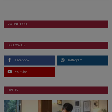
VOTING POLL
FOLLOW US
Facebook
Instagram
Youtube
LIVE TV