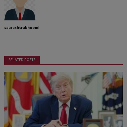
saurashtrabhoomi
RELATED POSTS