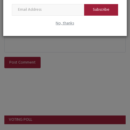
Subscribe
Comment
No, thanks
Post Comment
VOTING POLL