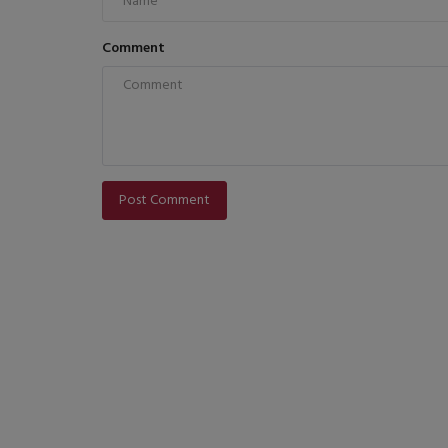
Comment
Post Comment