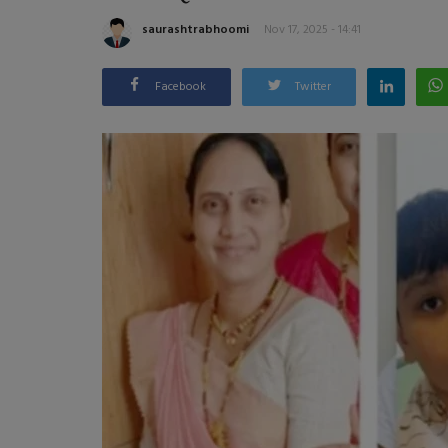
saurashtrabhoomi
Nov 17, 2025 - 14:41
Facebook
Twitter