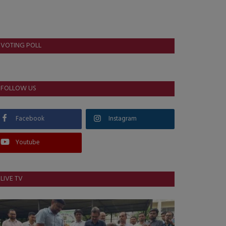
VOTING POLL
FOLLOW US
Facebook
Instagram
Youtube
LIVE TV