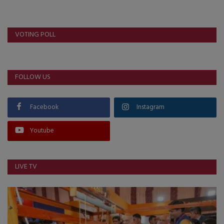
VOTING POLL
FOLLOW US
Facebook
Instagram
Youtube
LIVE TV