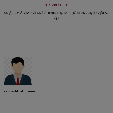
NEXT ARTICLE
જાહેર સ્થળે સરકારી ખર્ચે નેતાઓના પુતળા મુકી શકાય નહીં : સુપ્રિમ
કોર્ટ
saurashtrabhoomi