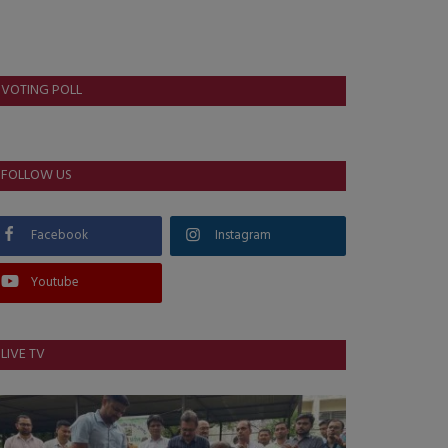
VOTING POLL
FOLLOW US
Facebook
Instagram
Youtube
LIVE TV