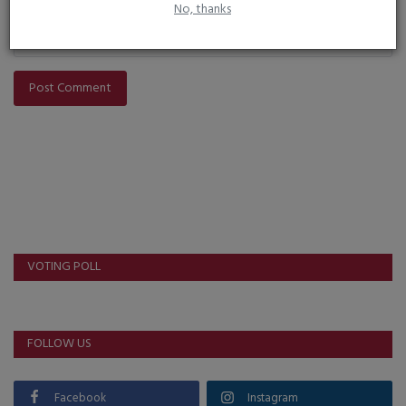
No, thanks
Post Comment
VOTING POLL
FOLLOW US
Facebook
Instagram