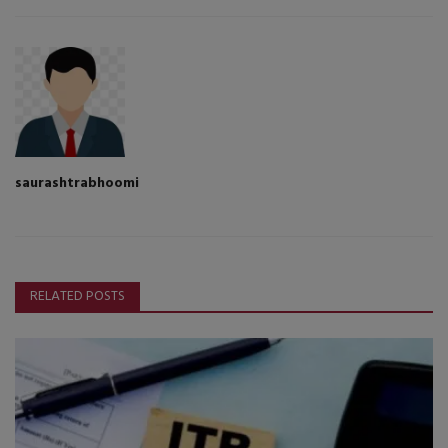
saurashtrabhoomi
RELATED POSTS