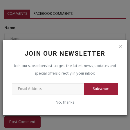
COMMENTS
FACEBOOK COMMENTS
Name
Email
JOIN OUR NEWSLETTER
Join our subscribers list to get the latest news, updates and
special offers directly in your inbox
Comment
Subscribe
No, thanks
Post Comment