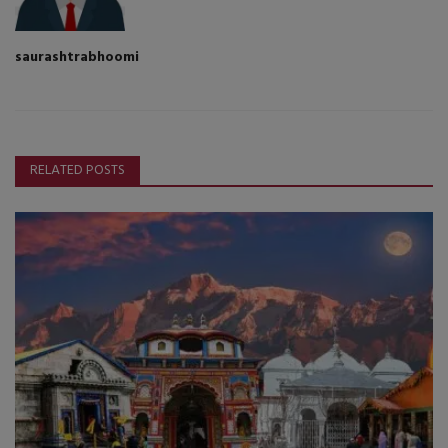
saurashtrabhoomi
RELATED POSTS