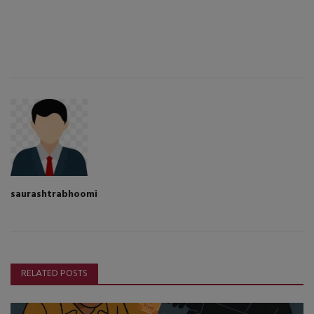
saurashtrabhoomi
RELATED POSTS