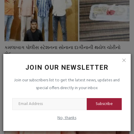
કમલાબાગ પોલીસ સ્ટેશનના સોનાના દાગીનાની થયેલ ચોરીનો
ભેદ...
saurashtrabhoomi
May 1, 2026
0
JOIN OUR NEWSLETTER
Join our subscribers list to get the latest news, updates and
special offers directly in your inbox
Subscribe
No, thanks