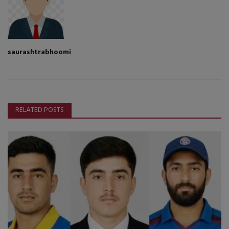
saurashtrabhoomi
RELATED POSTS