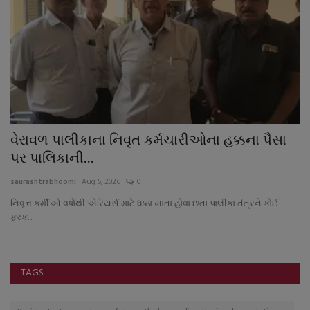
વેરાવળ પાલીકાના નિવૃત કર્મચારીઓના હક્કના પૈસા
વ
પર પાલિકાની...
જ
saurashtrabhoomi
Aug 5, 2026
0
sa
નિવૃત્ત કર્મીઓ વર્ષોથી એરિયર્સ માટે ધક્કા ખાતા હોવા છતાં પાલીકા તંત્રને કોઈ
ફરક...
TAGS