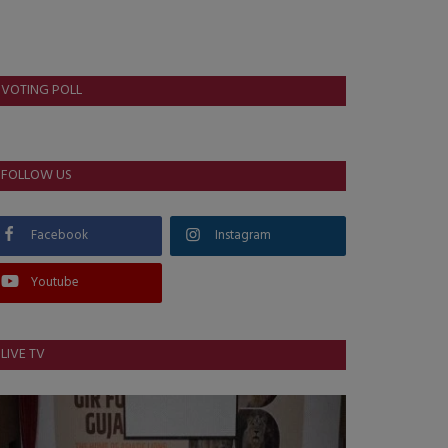
VOTING POLL
FOLLOW US
Facebook
Instagram
Youtube
LIVE TV