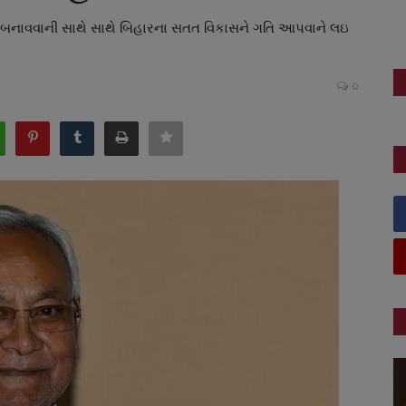
ત બનાવવાની સાથે સાથે બિહારના સતત વિકાસને ગતિ આપવાને લઇ
0