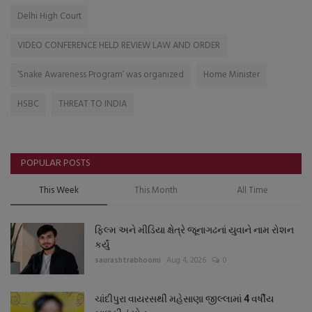
Delhi High Court
VIDEO CONFERENCE HELD REVIEW LAW AND ORDER
‘Snake Awareness Program’ was organized
Home Minister
HSBC
THREAT TO INDIA
POPULAR POSTS
This Week
This Month
All Time
ફિલ્મ અને મીડિયા ક્ષેત્રે જૂનાગઢનાં યુવાને નામ રોશન
કર્યું
saurashtrabhoomi
Aug 4, 2026
0
ચાંદીપુરા વાયરસથી મહેસાણા જીલ્લામાં 4 વર્ષીય