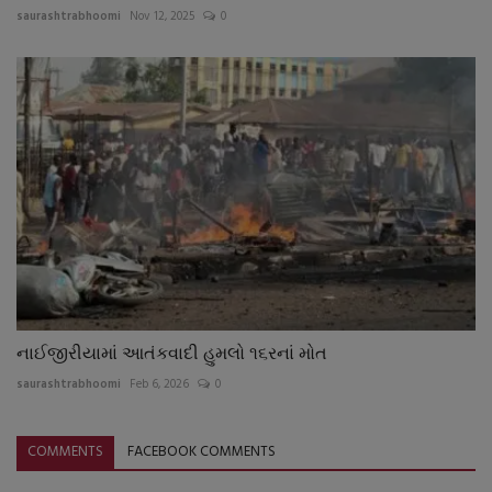
saurashtrabhoomi
Nov 12, 2025
0
નાઈજીરીયામાં આતંકવાદી હુમલો ૧૬રનાં મોત
saurashtrabhoomi
Feb 6, 2026
0
COMMENTS
FACEBOOK COMMENTS