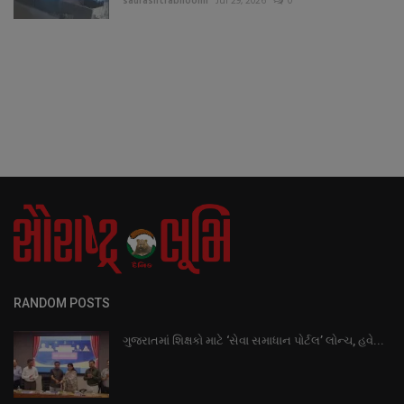
saurashtrabhoomi
Jul 29, 2026
0
RANDOM POSTS
ગુજરાતમાં શિક્ષકો માટે ‘સેવા સમાધાન પોર્ટલ’ લોન્ચ, હવે...