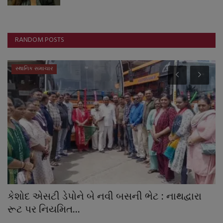
RANDOM POSTS
સ્થાનિક સમાચાર
ા
કેશોદ એસટી ડેપોને બે નવી બસની ભેટ : નાથદ્વારા
વ
રૂટ પર નિયમિત...
ક