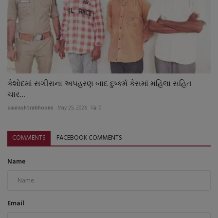
કેશોદમાં સગીરાના અપહરણ બાદ દુષ્કર્મ કેસમાં મહિલા સહિત
ચાર...
saurashtrabhoomi
May 25, 2026
0
COMMENTS
FACEBOOK COMMENTS
Name
Email