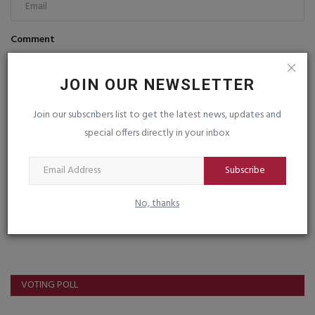
Comment
JOIN OUR NEWSLETTER
Join our subscribers list to get the latest news, updates and
special offers directly in your inbox
Post Comment
Subscribe
No, thanks
VOTING POLL