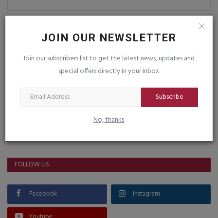
Post Comment
JOIN OUR NEWSLETTER
Join our subscribers list to get the latest news, updates and
special offers directly in your inbox
Subscribe
No, thanks
VOTING POLL
FOLLOW US
Facebook
Instagram
Youtube