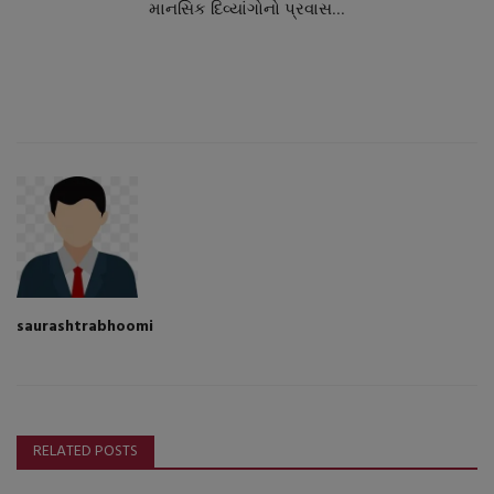
માનસિક દિવ્યાંગોનો પ્રવાસ...
saurashtrabhoomi
RELATED POSTS