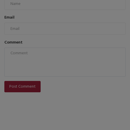
Email
Comment
Post Comment