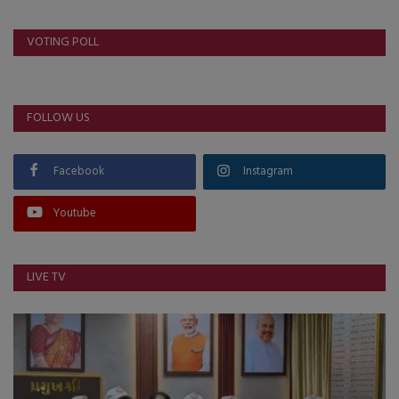
VOTING POLL
FOLLOW US
Facebook
Instagram
Youtube
LIVE TV