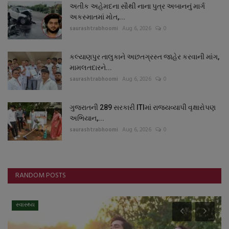
અતીક અહેમદના સૌથી નાના પુત્ર અબાનનું માર્ગ
અકસ્માતમાં મોત,...
saurashtrabhoomi
Aug 6, 2026
0
કલ્યાણપુર તાલુકાને અછતગ્રસ્ત જાહેર કરવાની માંગ,
મામલતદારને...
saurashtrabhoomi
Aug 6, 2026
0
ગુજરાતની 289 સરકારી ITIમાં રાજ્યવ્યાપી વૃક્ષારોપણ
અભિયાન,...
saurashtrabhoomi
Aug 6, 2026
0
RANDOM POSTS
સ્વાસ્થ્ય