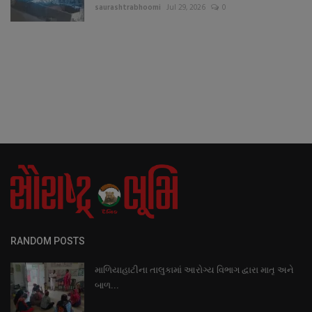
saurashtrabhoomi
Jul 29, 2026
0
RANDOM POSTS
માળિયાહાટીના તાલુકામાં આરોગ્ય વિભાગ દ્વારા માતૃ અને
બાળ...